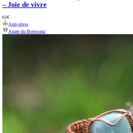
– Joie de vivre
61
€
Anti-stress
Agate du Botswana