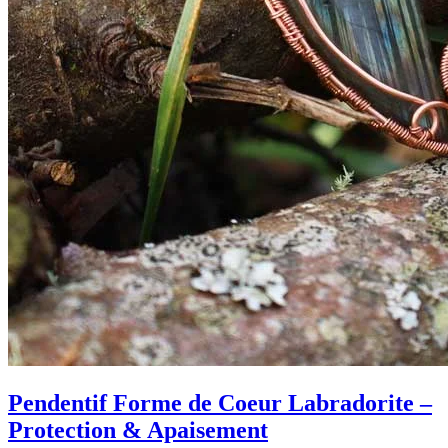
Pendentif Forme de Coeur Labradorite –
Protection & Apaisement