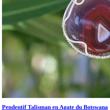
Pendentif Talisman en Agate du Botswana