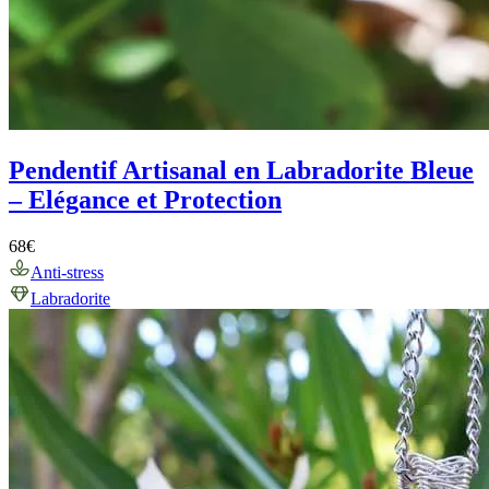
Pendentif Artisanal en Labradorite Bleue
– Elégance et Protection
68
€
Anti-stress
Labradorite