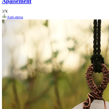
Apaisement
37
€
Anti-stress