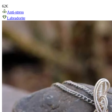
62
€
Anti-stress
Labradorite