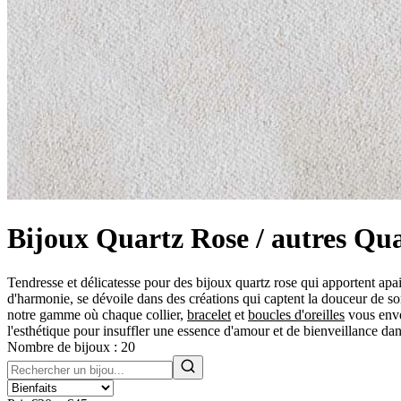
Bijoux Quartz Rose / autres Qu
Tendresse et délicatesse pour des bijoux quartz rose qui apportent apa
d'harmonie, se dévoile dans des créations qui captent la douceur de son
notre gamme où chaque collier,
bracelet
et
boucles d'oreilles
vous enve
l'esthétique pour insuffler une essence d'amour et de bienveillance da
Nombre de bijoux :
20