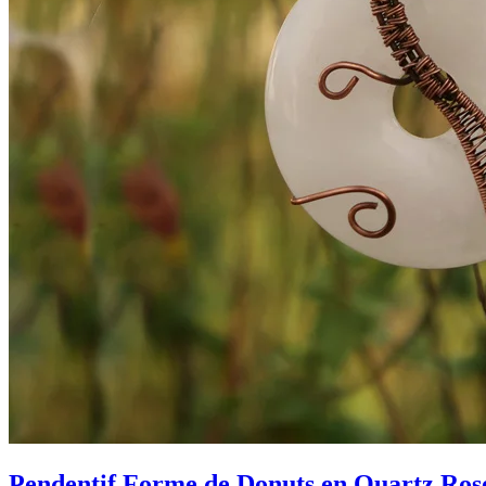
Pendentif Forme de Donuts en Quartz Rose