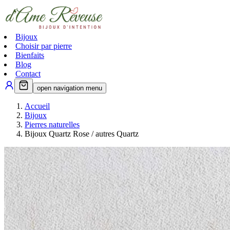
Bijoux
Choisir par pierre
Bienfaits
Blog
Contact
open navigation menu
Accueil
Bijoux
Pierres naturelles
Bijoux Quartz Rose / autres Quartz