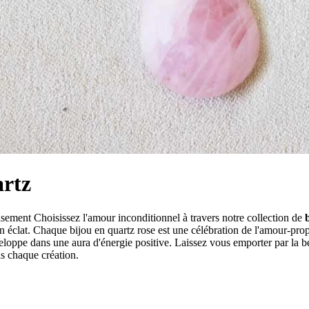
artz
isement Choisissez l'amour inconditionnel à travers notre collection de
 éclat. Chaque bijou en quartz rose est une célébration de l'amour-propr
loppe dans une aura d'énergie positive. Laissez vous emporter par la be
ns chaque création.