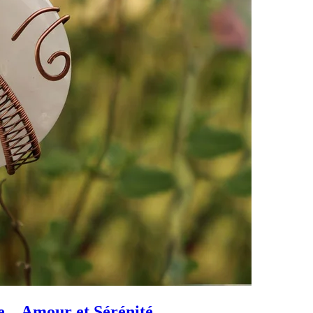
 – Amour et Sérénité