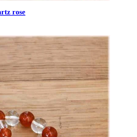
artz rose