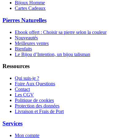
Bijoux Homme
Cartes Cadeaux
Pierres Naturelles
Ebook offert : Choisir sa pierre selon la couleur
Nouveautés
Meilleures ventes
Bienfaits
Le Bijou d’Intention, un bijou talisman
Ressources
Qui suis-je ?
Foire Aux Questions
Contact
Les CGV
Politique de cookies
Protection des données
Livraison et Frais de Port
Services
Mon compte