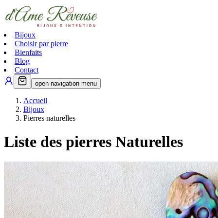
Bijoux
Choisir par pierre
Bienfaits
Blog
Contact
open navigation menu
Accueil
Bijoux
Pierres naturelles
Liste des pierres Naturelles