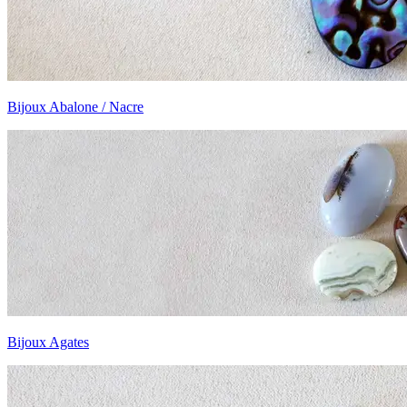
Bijoux Abalone / Nacre
Bijoux Agates