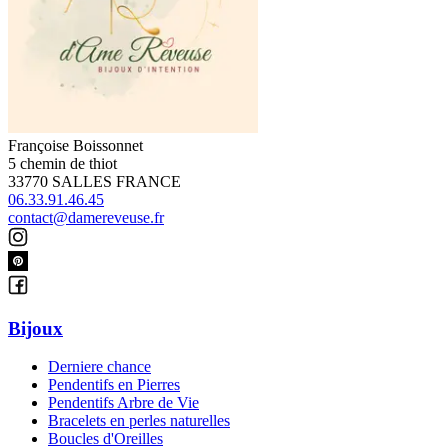
Françoise Boissonnet
5 chemin de thiot
33770 SALLES FRANCE
06.33.91.46.45
contact@damereveuse.fr
Bijoux
Derniere chance
Pendentifs en Pierres
Pendentifs Arbre de Vie
Bracelets en perles naturelles
Boucles d'Oreilles