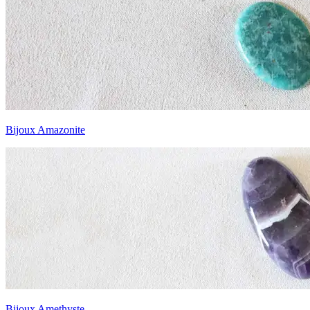
Bijoux Amazonite
Bijoux Amethyste