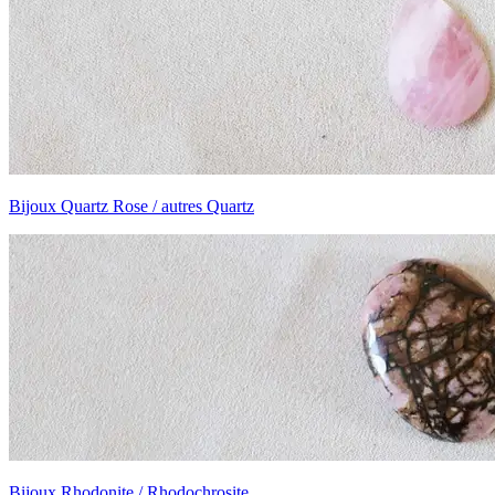
Bijoux Quartz Rose / autres Quartz
Bijoux Rhodonite / Rhodochrosite