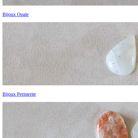
Bijoux Opale
Bijoux Peristerite