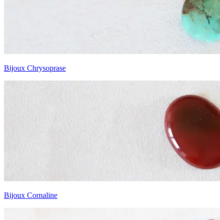
Bijoux Chrysoprase
Bijoux Cornaline