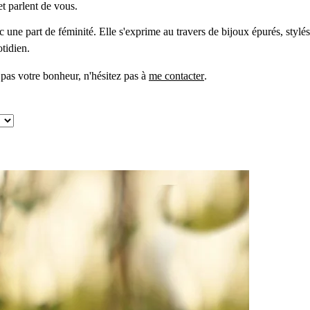
et parlent de vous.
ne part de féminité. Elle s'exprime au travers de bijoux épurés, stylés o
otidien.
 pas votre bonheur, n'hésitez pas à
me contacter
.