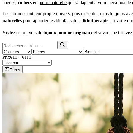
bagues,
colliers
en
pierre naturelle
qui s'adaptent à votre personnalité 
Les hommes ont leur propre univers, plus masculin, mais toujours avec u
naturelles
pour apporter les bienfaits de la
lithothérapie
sur votre qu
Visitez cet univers de
bijoux homme originaux
et si vous ne trouvez
Prix
€10 – €110
Filtres