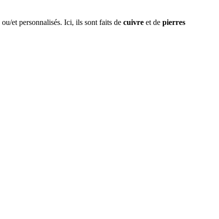
u/et personnalisés. Ici, ils sont faits de
cuivre
et de
pierres