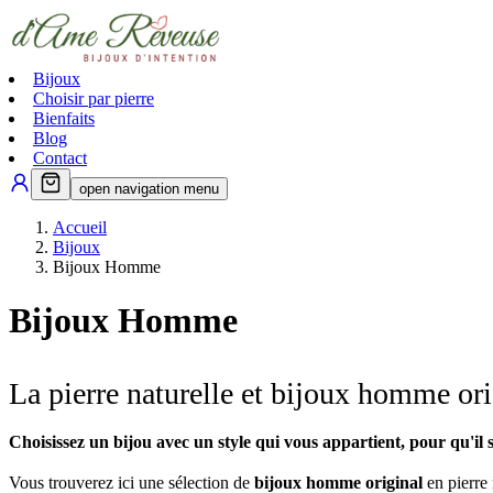
Bijoux
Choisir par pierre
Bienfaits
Blog
Contact
open navigation menu
Accueil
Bijoux
Bijoux Homme
Bijoux Homme
La pierre naturelle et bijoux homme ori
Choisissez un bijou avec un style qui vous appartient, pour qu'il
Vous trouverez ici une sélection de
bijoux homme original
en pierre