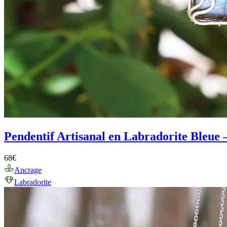
Pendentif Artisanal en Labradorite Bleue 
68
€
Ancrage
Labradorite