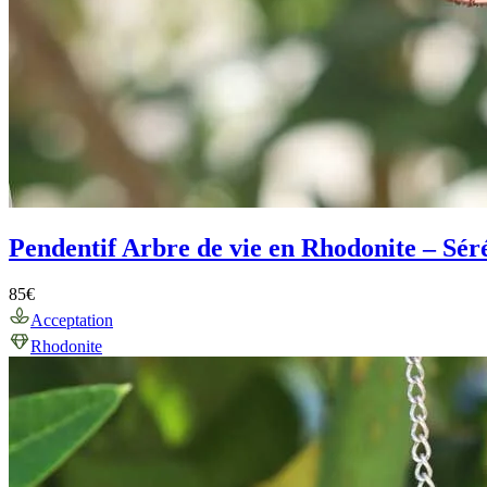
Pendentif Arbre de vie en Rhodonite – Séré
85
€
Acceptation
Rhodonite