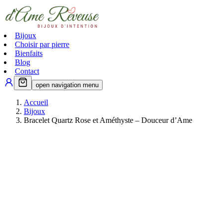
Bijoux
Choisir par pierre
Bienfaits
Blog
Contact
open navigation menu
Accueil
Bijoux
Bracelet Quartz Rose et Améthyste – Douceur d’Ame