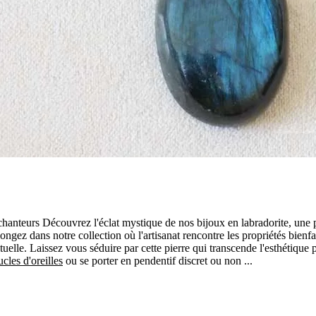
nchanteurs Découvrez l'éclat mystique de nos bijoux en labradorite, une 
Plongez dans notre collection où l'artisanat rencontre les propriétés bienf
uelle. Laissez vous séduire par cette pierre qui transcende l'esthétique 
cles d'oreilles
ou se porter en pendentif discret ou non ...