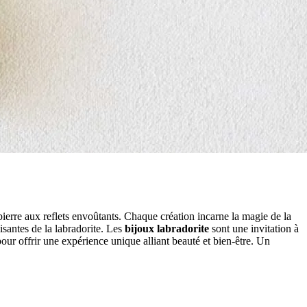
pierre aux reflets envoûtants. Chaque création incarne la magie de la
aisantes de la labradorite. Les
bijoux labradorite
sont une invitation à
pour offrir une expérience unique alliant beauté et bien-être. Un