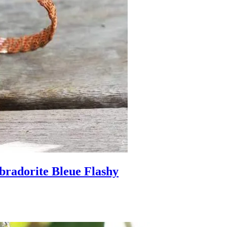
bradorite Bleue Flashy