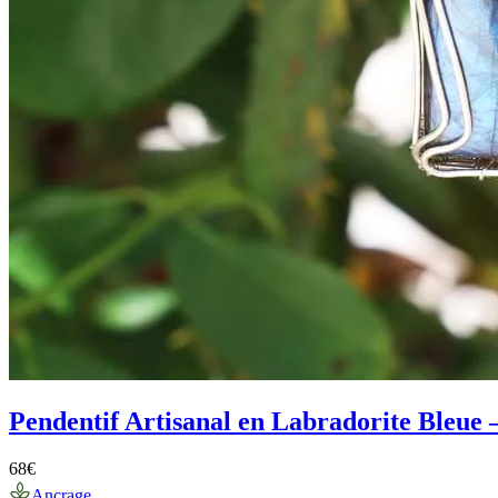
Pendentif Artisanal en Labradorite Bleue 
68
€
Ancrage