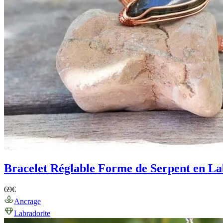
Bracelet Réglable Forme de Serpent en La
69
€
Ancrage
Labradorite