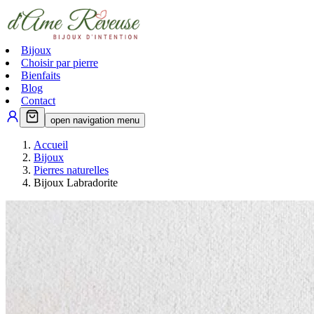
Bijoux
Choisir par pierre
Bienfaits
Blog
Contact
open navigation menu
Accueil
Bijoux
Pierres naturelles
Bijoux Labradorite