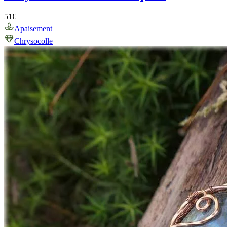
51
€
Apaisement
Chrysocolle