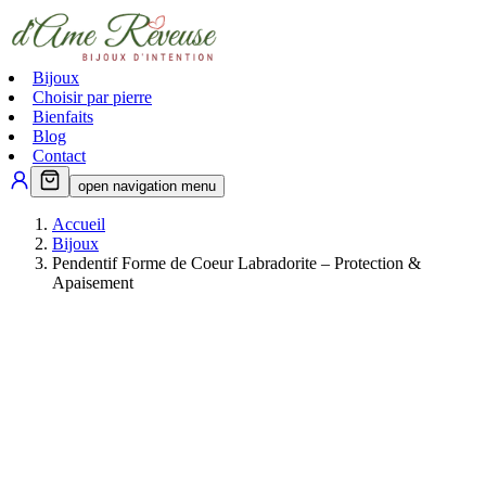
Bijoux
Choisir par pierre
Bienfaits
Blog
Contact
open navigation menu
Accueil
Bijoux
Pendentif Forme de Coeur Labradorite – Protection &
Apaisement