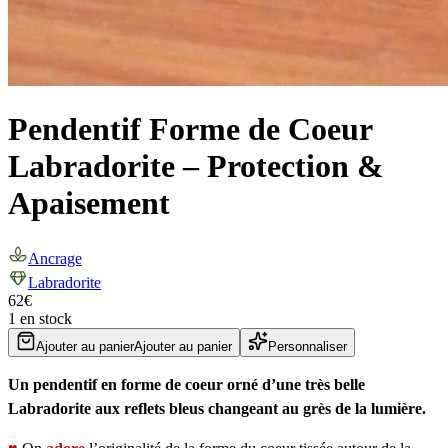
Pendentif Forme de Coeur
Labradorite – Protection &
Apaisement
Ancrage
Labradorite
62
€
1 en stock
Ajouter au panier
Ajouter au panier
Personnaliser
Un pendentif en forme de coeur orné d’une très belle
Labradorite aux reflets bleus changeant au grès de la lumière.