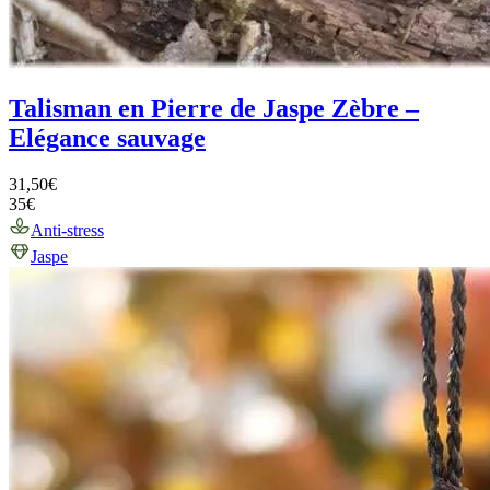
Talisman en Pierre de Jaspe Zèbre –
Elégance sauvage
31,50
€
35
€
Anti-stress
Jaspe