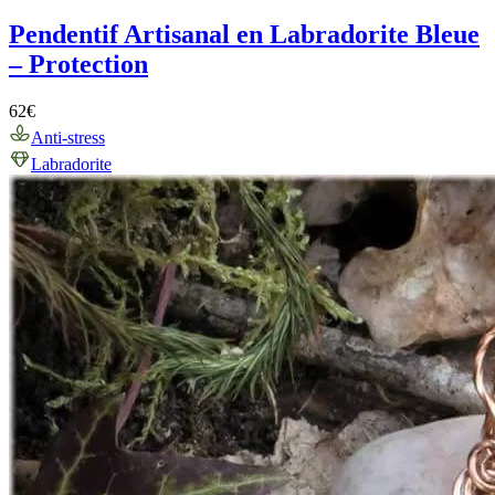
Pendentif Artisanal en Labradorite Bleue
– Protection
62
€
Anti-stress
Labradorite