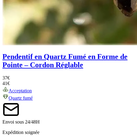
Pendentif en Quartz Fumé en Forme de
Pointe – Cordon Réglable
37
€
41
€
Acceptation
Quartz fumé
Envoi sous 24/48H
Expédition soignée