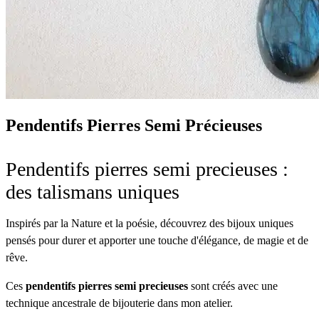
Pendentifs Pierres Semi Précieuses
Pendentifs pierres semi precieuses :
des talismans uniques
Inspirés par la Nature et la poésie, découvrez des bijoux uniques
pensés pour durer et apporter une touche d'élégance, de magie et de
rêve.
Ces
pendentifs pierres semi precieuses
sont créés avec une
technique ancestrale de bijouterie dans mon atelier.