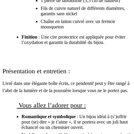
1 pierre de labradorite (3,5 cm de hauteur)
Fils de cuivre naturel de différents diamètres,
garantis sans nickel
Chaîne en laiton cuivré avec un fermoir
mousqueton
Finition
: Une cire protectrice est appliquée pour éviter
l’oxydation et garantir la durabilité du bijou.
Présentation et entretien :
Livré dans une élégante boîte écrin, ce pendentif peut y être rangé à
l’abri de la lumière et de la poussière lorsque vous ne le portez pas.
Vous allez l’adorer pour :
Romantique et symbolique
: Un bijou idéal à (s’)offrir
pour (se) dire « je t’aime », il se portera avec un joli haut
échancré ou un chemisier ouvert.