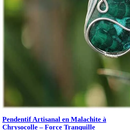
Pendentif Artisanal en Malachite à
Chrysocolle – Force Tranquille