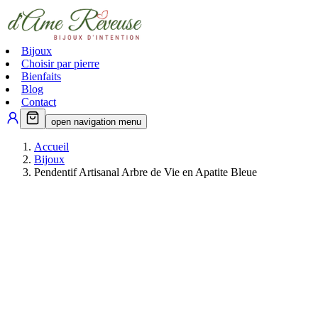
Bijoux
Choisir par pierre
Bienfaits
Blog
Contact
open navigation menu
Accueil
Bijoux
Pendentif Artisanal Arbre de Vie en Apatite Bleue