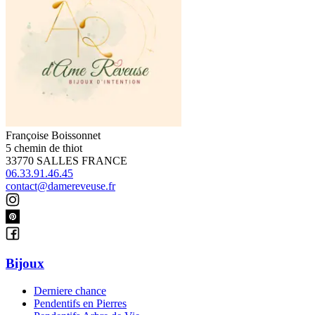
Françoise Boissonnet
5 chemin de thiot
33770 SALLES FRANCE
06.33.91.46.45
contact@damereveuse.fr
Bijoux
Derniere chance
Pendentifs en Pierres