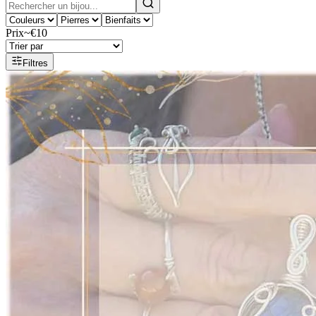
Prix
~€10
Filtres