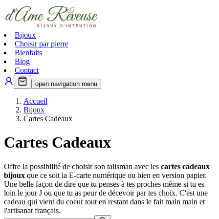
Bijoux
Choisir par pierre
Bienfaits
Blog
Contact
open navigation menu
Accueil
Bijoux
Cartes Cadeaux
Cartes Cadeaux
Offre la possibilité de choisir son talisman avec les
cartes cadeaux
bijoux
que ce soit la E-carte numérique ou bien en version papier.
Une belle façon de dire que tu penses à tes proches même si tu es
loin le jour J ou que tu as peur de décevoir par tes choix. C'est une
cadeau qui vient du coeur tout en restant dans le fait main main et
l'artisanat français.