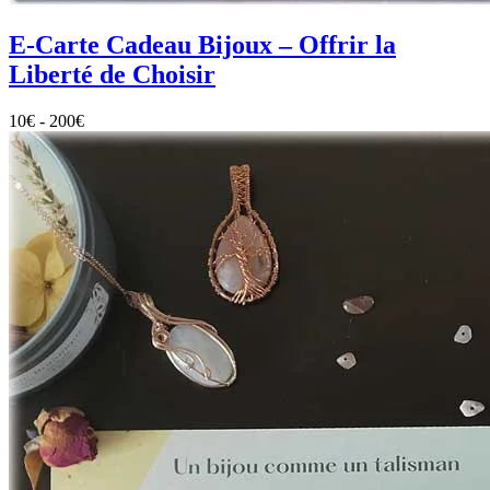
E-Carte Cadeau Bijoux – Offrir la
Liberté de Choisir
10
€
-
200
€