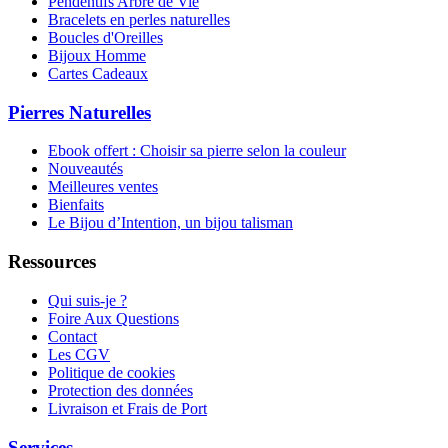
Pendentifs Arbre de Vie
Bracelets en perles naturelles
Boucles d'Oreilles
Bijoux Homme
Cartes Cadeaux
Pierres Naturelles
Ebook offert : Choisir sa pierre selon la couleur
Nouveautés
Meilleures ventes
Bienfaits
Le Bijou d’Intention, un bijou talisman
Ressources
Qui suis-je ?
Foire Aux Questions
Contact
Les CGV
Politique de cookies
Protection des données
Livraison et Frais de Port
Services