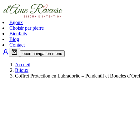
Bijoux
Choisir par pierre
Bienfaits
Blog
Contact
open navigation menu
Accueil
Bijoux
Coffret Protection en Labradorite – Pendentif et Boucles d’Orei