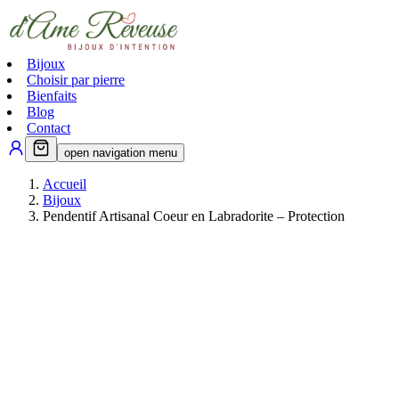
Bijoux
Choisir par pierre
Bienfaits
Blog
Contact
open navigation menu
Accueil
Bijoux
Pendentif Artisanal Coeur en Labradorite – Protection