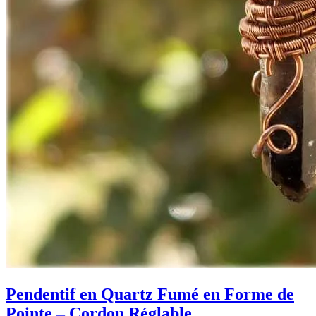
Pendentif en Quartz Fumé en Forme de
Pointe – Cordon Réglable