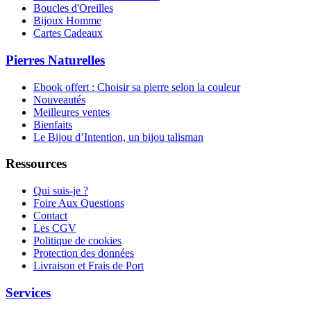
Boucles d'Oreilles
Bijoux Homme
Cartes Cadeaux
Pierres Naturelles
Ebook offert : Choisir sa pierre selon la couleur
Nouveautés
Meilleures ventes
Bienfaits
Le Bijou d’Intention, un bijou talisman
Ressources
Qui suis-je ?
Foire Aux Questions
Contact
Les CGV
Politique de cookies
Protection des données
Livraison et Frais de Port
Services