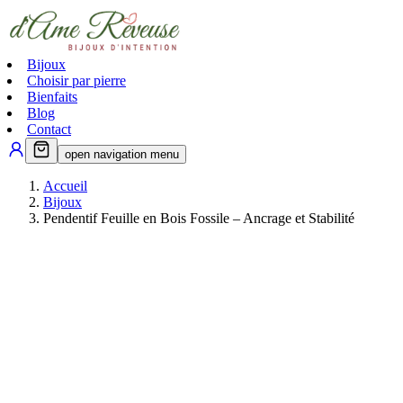
Bijoux
Choisir par pierre
Bienfaits
Blog
Contact
open navigation menu
Accueil
Bijoux
Pendentif Feuille en Bois Fossile – Ancrage et Stabilité