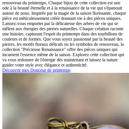
renouveau du printemps. Chaque bijou de cette collection est une
ode à la beauté éternelle et à la renaissance de la vie qui s'épanouit
autour de nous. Inspirée par la magie de la saison florissante, chaque
pièce est méticuleusement créée donnant vie à des pièces uniques.
Laissez-vous emporter par la délicatesse des arbres de vie qui se
mêlent aux énergies des pierres naturelles. Chaque création raconte
une histoire, capturant l'esprit du printemps dans des tourbillons de
couleurs et de formes. Que vous soyez passionné par la beauté des
pierres, les motifs floraux délicats ou les symboles de renouveau, la
collection "Précieuse Renaissance" offre des pièces uniques qui
incarnent l'essence même de la saison. Explorez cette collection qui
va vous redonner de l'énergie dès maintenant et laissez la nature
guider votre style avec élégance et authenticité.
Découvrir mes Douceur de printemps