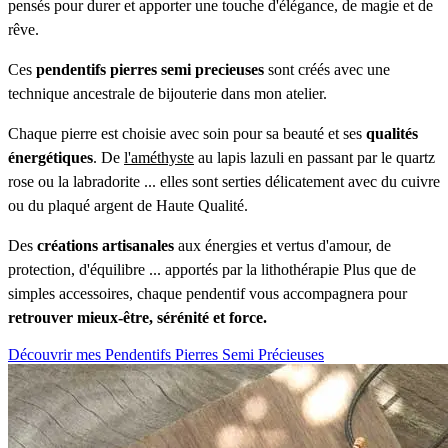
pensés pour durer et apporter une touche d'élégance, de magie et de
rêve.
Ces
pendentifs pierres semi precieuses
sont créés avec une
technique ancestrale de bijouterie dans mon atelier.
Chaque pierre est choisie avec soin pour sa beauté et ses
qualités
énergétiques
. De
l'améthyste
au lapis lazuli en passant par le quartz
rose ou la labradorite ... elles sont serties délicatement avec du cuivre
ou du plaqué argent de Haute Qualité.
Des
créations artisanales
aux énergies et vertus d'amour, de
protection, d'équilibre ... apportés par la lithothérapie Plus que de
simples accessoires, chaque pendentif vous accompagnera pour
retrouver mieux-être, sérénité et force.
Découvrir mes Pendentifs Pierres Semi Précieuses