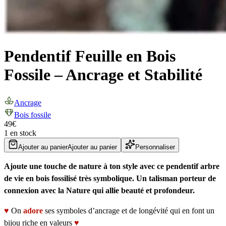
Pendentif Feuille en Bois
Fossile – Ancrage et Stabilité
Ancrage
Bois fossile
49
€
1 en stock
Ajouter au panier
Ajouter au panier
Personnaliser
Ajoute une touche de nature à ton style avec ce pendentif arbre
de vie en bois fossilisé très symbolique. Un talisman porteur de
connexion avec la Nature qui allie beauté et profondeur.
♥
On
adore
ses symboles d’ancrage et de longévité qui en font un
bijou riche en valeurs
♥