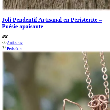
Joli Pendentif Artisanal en Péristérite –
Poésie apaisante
45
€
Anti-stress
Péristérite