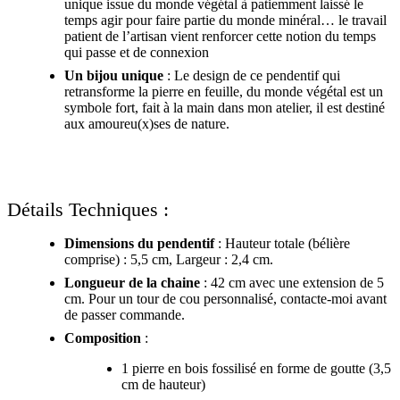
unique issue du monde végétal à patiemment laissé le
temps agir pour faire partie du monde minéral… le travail
patient de l’artisan vient renforcer cette notion du temps
qui passe et de connexion
Un bijou unique
: Le design de ce pendentif qui
retransforme la pierre en feuille, du monde végétal est un
symbole fort, fait à la main dans mon atelier, il est destiné
aux amoureu(x)ses de nature.
Détails Techniques :
Dimensions du pendentif
: Hauteur totale (bélière
comprise) : 5,5 cm, Largeur : 2,4 cm.
Longueur de la chaine
: 42 cm avec une extension de 5
cm. Pour un tour de cou personnalisé, contacte-moi avant
de passer commande.
Composition
:
1 pierre en bois fossilisé en forme de goutte (3,5
cm de hauteur)