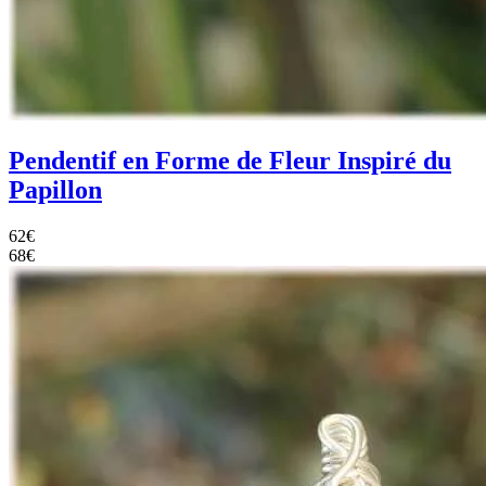
Pendentif en Forme de Fleur Inspiré du
Papillon
62
€
68
€