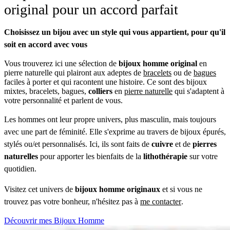
original pour un accord parfait
Choisissez un bijou avec un style qui vous appartient, pour qu'il
soit en accord avec vous
Vous trouverez ici une sélection de
bijoux homme original
en
pierre naturelle qui plairont aux adeptes de
bracelets
ou de
bagues
faciles à porter et qui racontent une histoire. Ce sont des bijoux
mixtes, bracelets, bagues,
colliers
en
pierre naturelle
qui s'adaptent à
votre personnalité et parlent de vous.
Les hommes ont leur propre univers, plus masculin, mais toujours
avec une part de féminité. Elle s'exprime au travers de bijoux épurés,
stylés ou/et personnalisés. Ici, ils sont faits de
cuivre
et de
pierres
naturelles
pour apporter les bienfaits de la
lithothérapie
sur votre
quotidien.
Visitez cet univers de
bijoux homme originaux
et si vous ne
trouvez pas votre bonheur, n'hésitez pas à
me contacter
.
Découvrir mes Bijoux Homme