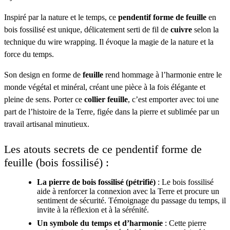
Inspiré par la nature et le temps, ce
pendentif forme de feuille
en
bois fossilisé est unique, délicatement serti de fil de
cuivre
selon la
technique du wire wrapping. Il évoque la magie de la nature et la
force du temps.
Son design en forme de
feuille
rend hommage à l’harmonie entre le
monde végétal et minéral, créant une pièce à la fois élégante et
pleine de sens. Porter ce
collier feuille
, c’est emporter avec toi une
part de l’histoire de la Terre, figée dans la pierre et sublimée par un
travail artisanal minutieux.
Les atouts secrets de ce pendentif forme de
feuille (bois fossilisé) :
La pierre de bois fossilisé (pétrifié)
: Le bois fossilisé
aide à renforcer la connexion avec la Terre et procure un
sentiment de sécurité. Témoignage du passage du temps, il
invite à la réflexion et à la sérénité.
Un symbole du temps et d’harmonie
: Cette pierre