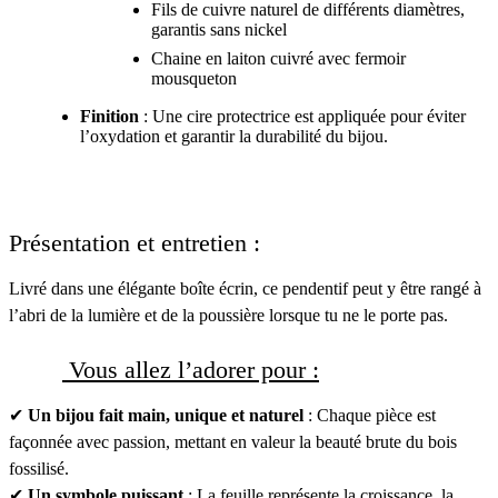
Fils de cuivre naturel de différents diamètres,
garantis sans nickel
Chaine en laiton cuivré avec fermoir
mousqueton
Finition
: Une cire protectrice est appliquée pour éviter
l’oxydation et garantir la durabilité du bijou.
Présentation et entretien :
Livré dans une élégante boîte écrin, ce pendentif peut y être rangé à
l’abri de la lumière et de la poussière lorsque tu ne le porte pas.
Vous allez l’adorer pour :
✔
Un bijou fait main, unique et naturel
: Chaque pièce est
façonnée avec passion, mettant en valeur la beauté brute du bois
fossilisé.
✔
Un symbole puissant
: La feuille représente la croissance, la