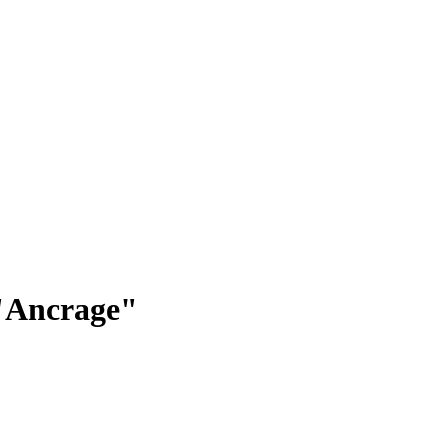
"
Ancrage
"