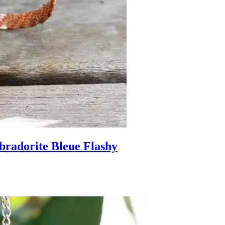
bradorite Bleue Flashy