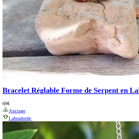
Bracelet Réglable Forme de Serpent en La
69
€
Ancrage
Labradorite