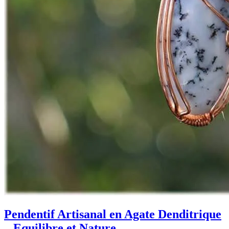
Pendentif Artisanal en Agate Denditrique
– Equilibre et Nature