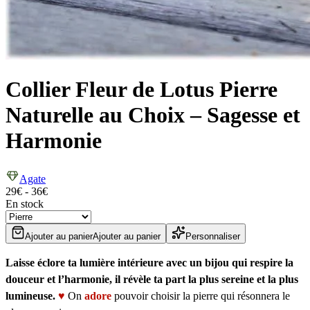
Collier Fleur de Lotus Pierre
Naturelle au Choix – Sagesse et
Harmonie
Agate
29
€
-
36
€
En stock
Ajouter au panier
Ajouter au panier
Personnaliser
Laisse éclore ta lumière intérieure avec un bijou qui respire la
douceur et l’harmonie, il révèle ta part la plus sereine et la plus
lumineuse.
♥
On
adore
pouvoir choisir la pierre qui résonnera le