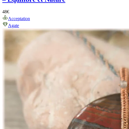
48
€
Acceptation
Agate