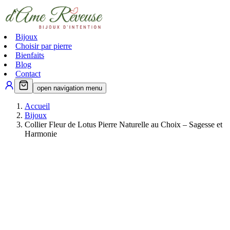
Bijoux
Choisir par pierre
Bienfaits
Blog
Contact
open navigation menu
Accueil
Bijoux
Collier Fleur de Lotus Pierre Naturelle au Choix – Sagesse et
Harmonie