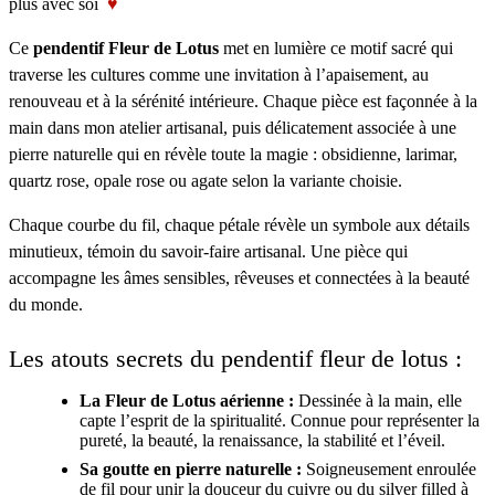
plus avec soi
♥
Ce
pendentif Fleur de Lotus
met en lumière ce motif sacré qui
traverse les cultures comme une invitation à l’apaisement, au
renouveau et à la sérénité intérieure. Chaque pièce est façonnée à la
main dans mon atelier artisanal, puis délicatement associée à une
pierre naturelle qui en révèle toute la magie : obsidienne, larimar,
quartz rose, opale rose ou agate selon la variante choisie.
Chaque courbe du fil, chaque pétale révèle un symbole aux détails
minutieux, témoin du savoir-faire artisanal. Une pièce qui
accompagne les âmes sensibles, rêveuses et connectées à la beauté
du monde.
Les atouts secrets du pendentif fleur de lotus :
La Fleur de Lotus aérienne :
Dessinée à la main, elle
capte l’esprit de la spiritualité. Connue pour représenter la
pureté, la beauté, la renaissance, la stabilité et l’éveil.
Sa goutte en pierre naturelle :
Soigneusement enroulée
de fil pour unir la douceur du cuivre ou du silver filled à