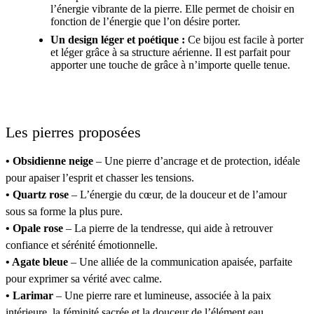
l’énergie vibrante de la pierre. Elle permet de choisir en
fonction de l’énergie que l’on désire porter.
Un design léger et poétique :
Ce bijou est facile à porter
et léger grâce à sa structure aérienne. Il est parfait pour
apporter une touche de grâce à n’importe quelle tenue.
Les pierres proposées
• Obsidienne neige
– Une pierre d’ancrage et de protection, idéale
pour apaiser l’esprit et chasser les tensions.
• Quartz rose
– L’énergie du cœur, de la douceur et de l’amour
sous sa forme la plus pure.
• Opale rose
– La pierre de la tendresse, qui aide à retrouver
confiance et sérénité émotionnelle.
• Agate bleue
– Une alliée de la communication apaisée, parfaite
pour exprimer sa vérité avec calme.
• Larimar
– Une pierre rare et lumineuse, associée à la paix
intérieure, la féminité sacrée et la douceur de l’élément eau.