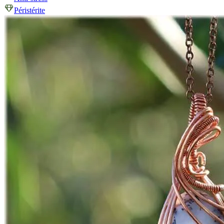
Péristérite