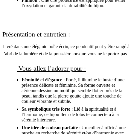
Finition
: Une cire protectrice est appliquée pour éviter
l’oxydation et garantir la durabilité du bijou.
Présentation et entretien :
Livré dans une élégante boîte écrin, ce pendentif peut y être rangé à
l’abri de la lumière et de la poussière lorsque vous ne le portez pas.
Vous allez l’adorer pour :
Féminité et élégance
: Porté, il illumine le buste d’une
présence délicate et féminine. Sa forme ouverte et
aérienne dessine un motif qui semble flotter près de la
peau, tandis que la pierre goutte ajoute une touche de
couleur vibrante et subtile.
Sa symbolique très forte
: Lié à la spiritualité et à
l’harmonie, ce bijou fleur de lotus te connectera à ta
sérénité intérieure.
Une idée de cadeau parfaite
: Un collier à offrir à une
proche en recherche de sérénité et/ou d’harmonie avec