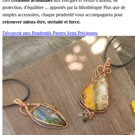
Des
créations artisanales
aux énergies et vertus d'amour, de
protection, d'équilibre ... apportés par la lithothérapie Plus que de
simples accessoires, chaque pendentif vous accompagnera pour
retrouver mieux-être, sérénité et force.
Découvrir mes Pendentifs Pierres Semi Précieuses