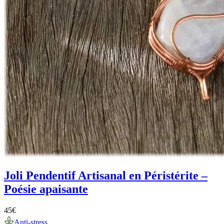
Joli Pendentif Artisanal en Péristérite –
Poésie apaisante
45
€
Anti-stress