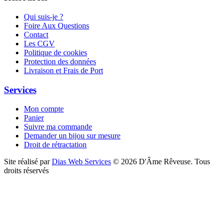
Qui suis-je ?
Foire Aux Questions
Contact
Les CGV
Politique de cookies
Protection des données
Livraison et Frais de Port
Services
Mon compte
Panier
Suivre ma commande
Demander un bijou sur mesure
Droit de rétractation
Site réalisé par
Dias Web Services
©
2026
D'Âme Rêveuse
.
Tous
droits réservés