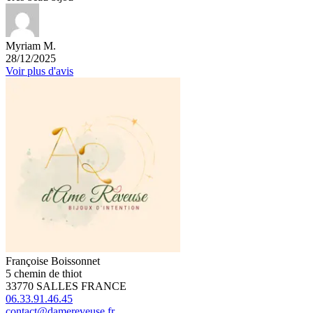
Myriam M.
28/12/2025
Voir plus d'avis
Françoise Boissonnet
5 chemin de thiot
33770 SALLES FRANCE
06.33.91.46.45
contact@damereveuse.fr