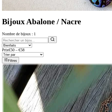
Bijoux Abalone / Nacre
Nombre de bijoux :
1
Prix
€50 – €58
Filtres