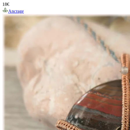
18
€
Ancrage