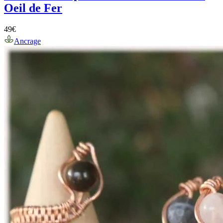
Oeil de Fer
49
€
Ancrage