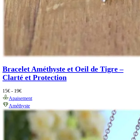
Bracelet Améthyste et Oeil de Tigre –
Clarté et Protection
15
€
-
19
€
Apaisement
Améthyste