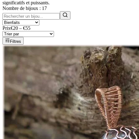
significatifs et puissants.
Nombre de bijoux :
17
Prix
€20 – €55
Filtres