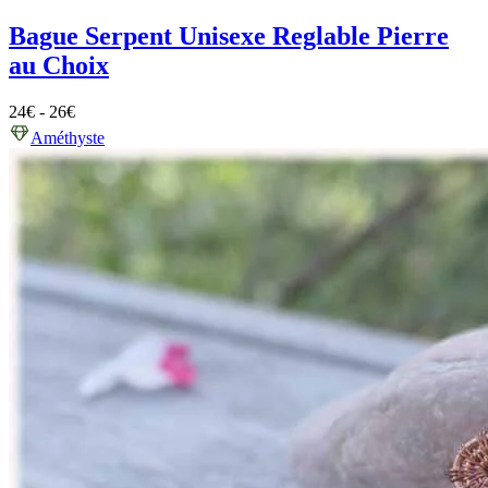
Bague Serpent Unisexe Reglable Pierre
au Choix
24
€
-
26
€
Améthyste