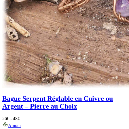
Bague Serpent Réglable en Cuivre ou
Argent – Pierre au Choix
26
€
-
48
€
Amour