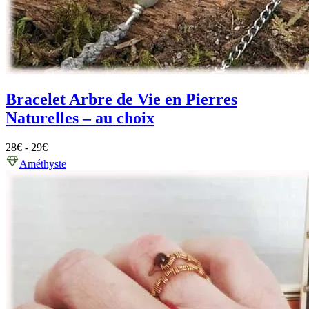
Bracelet Arbre de Vie en Pierres
Naturelles – au choix
28
€
-
29
€
Améthyste