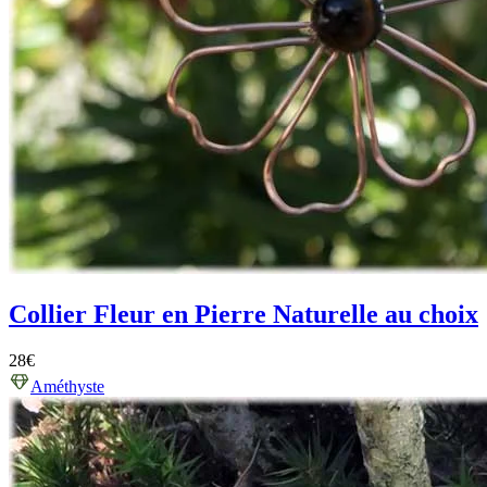
Collier Fleur en Pierre Naturelle au choix
28
€
Améthyste