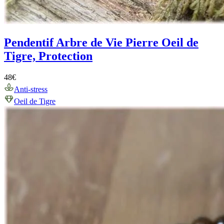
Pendentif Arbre de Vie Pierre Oeil de
Tigre, Protection
48
€
Anti-stress
Oeil de Tigre