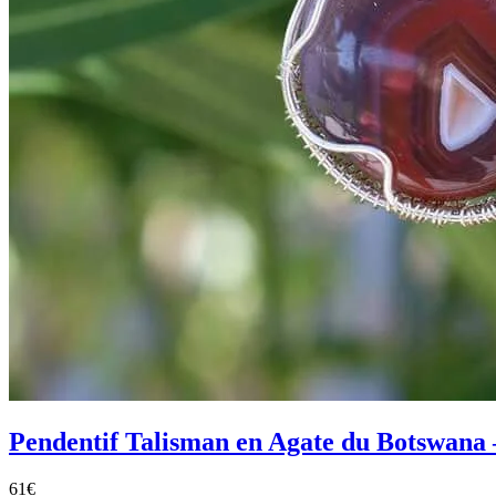
Pendentif Talisman en Agate du Botswana –
61
€