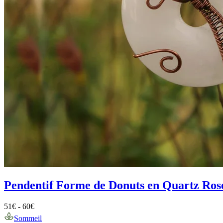
Pendentif Forme de Donuts en Quartz Rose
51
€
-
60
€
Sommeil