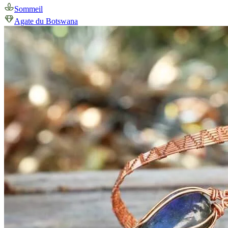
Sommeil
Agate du Botswana