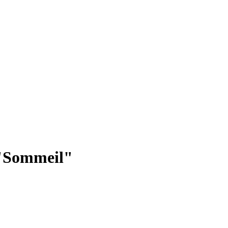
"
Sommeil
"