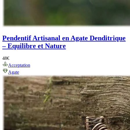
Pendentif Artisanal en Agate Denditrique
– Equilibre et Nature
48
€
Acceptation
Agate