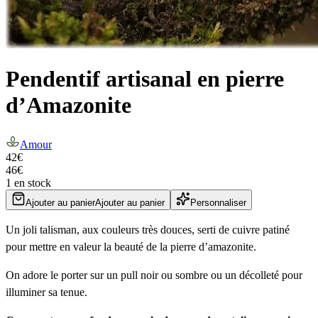
Pendentif artisanal en pierre
d’Amazonite
Amour
42
€
46
€
1 en stock
Ajouter au panier
Ajouter au panier
Personnaliser
Un joli talisman, aux couleurs très douces, serti de cuivre patiné
pour mettre en valeur la beauté de la pierre d’amazonite.
On adore le porter sur un pull noir ou sombre ou un décolleté pour
illuminer sa tenue.