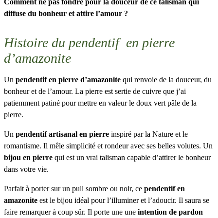
Comment ne pas fondre pour la douceur de ce talisman qui
diffuse du bonheur et attire l’amour ?
Histoire du pendentif en pierre
d’amazonite
Un
pendentif en pierre d’amazonite
qui renvoie de la douceur, du
bonheur et de l’amour. La pierre est sertie de cuivre que j’ai
patiemment patiné pour mettre en valeur le doux vert pâle de la
pierre.
Un
pendentif artisanal en pierre
inspiré par la Nature et le
romantisme. Il mêle simplicité et rondeur avec ses belles volutes. Un
bijou en pierre
qui est un vrai talisman capable d’attirer le bonheur
dans votre vie.
Parfait à porter sur un pull sombre ou noir, ce
pendentif en
amazonite
est le bijou idéal pour l’illuminer et l’adoucir. Il saura se
faire remarquer à coup sûr. Il porte une une
intention de pardon