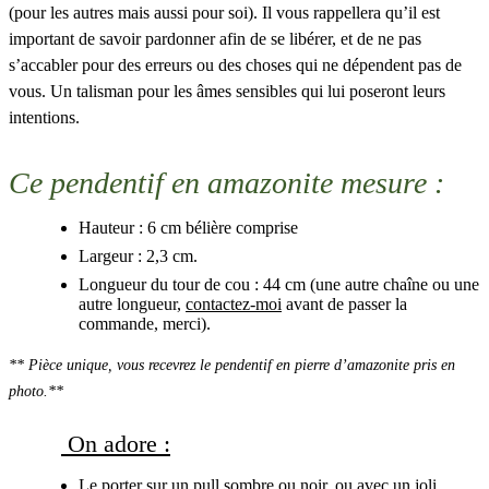
(pour les autres mais aussi pour soi). Il vous rappellera qu’il est
important de savoir pardonner afin de se libérer, et de ne pas
s’accabler pour des erreurs ou des choses qui ne dépendent pas de
vous. Un talisman pour les âmes sensibles qui lui poseront leurs
intentions.
Ce pendentif en amazonite mesure :
Hauteur : 6 cm bélière comprise
Largeur : 2,3 cm.
Longueur du tour de cou : 44 cm (une autre chaîne ou une
autre longueur,
contactez-moi
avant de passer la
commande, merci).
** Pièce unique, vous recevrez le pendentif en pierre d’amazonite pris en
photo.**
On adore :
Le porter sur un pull sombre ou noir, ou avec un joli