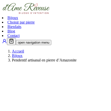
Bijoux
Choisir par pierre
Bienfaits
Blog
Contact
open navigation menu
Accueil
Bijoux
Pendentif artisanal en pierre d’Amazonite