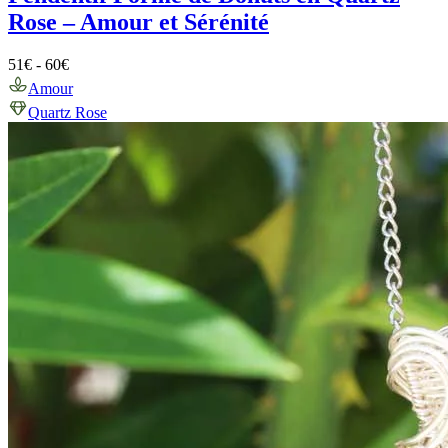
Rose – Amour et Sérénité
51
€
-
60
€
Amour
Quartz Rose