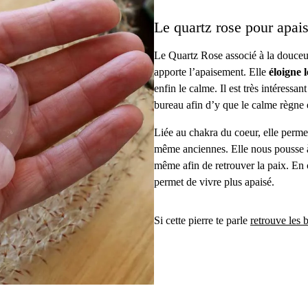
Le quartz rose pour apai
Le Quartz Rose associé à la douceur
apporte l’apaisement. Elle
éloigne l
enfin le calme. Il est très intéress
bureau afin d’y que le calme règne e
Liée au chakra du coeur, elle perme
même anciennes. Elle nous pousse à
même afin de retrouver la paix. En ch
permet de vivre plus apaisé.
Si cette pierre te parle
retrouve les 