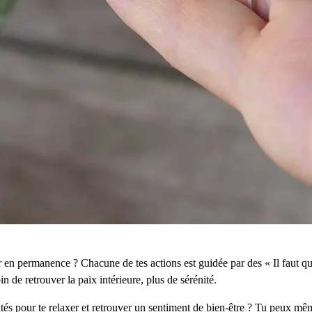
 en permanence ? Chacune de tes actions est guidée par des « Il faut qu
n de retrouver la paix intérieure, plus de sérénité.
vités pour te relaxer et retrouver un sentiment de bien-être ? Tu peux mê