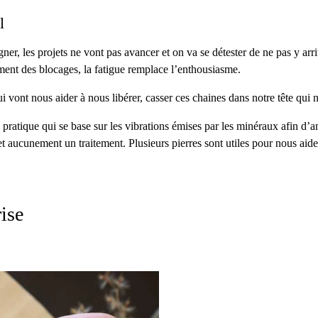
l
gner, les projets ne vont pas avancer et on va se détester de ne pas y ar
ment des blocages, la fatigue remplace l’enthousiasme.
 qui vont nous aider à nous libérer, casser ces chaines dans notre tête qu
 pratique qui se base sur les vibrations émises par les minéraux afin d’a
et aucunement un traitement. Plusieurs pierres sont utiles pour nous aider 
rise