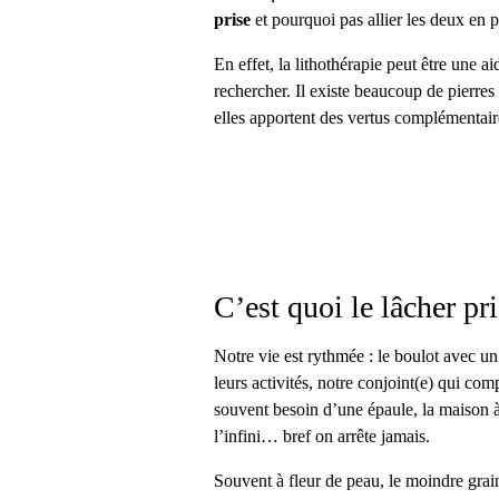
prise
et pourquoi pas allier les deux en 
En effet, la lithothérapie peut être une 
rechercher. Il existe beaucoup de pierres
elles apportent des vertus complémentair
C’est quoi le lâcher pri
Notre vie est rythmée : le boulot avec un
leurs activités, notre conjoint(e) qui co
souvent besoin d’une épaule, la maison à t
l’infini… bref on arrête jamais.
Souvent à fleur de peau, le moindre grain