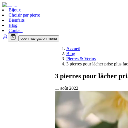
Bijoux
Choisir par pierre
Bienfaits
Blog
Contact
open navigation menu
Accueil
Blog
Pierres & Vertus
3 pierres pour lâcher prise plus fa
3 pierres pour lâcher pri
11 août 2022