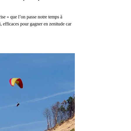
rise » que l’on passe notre temps à
i, efficaces pour gagner en zenitude car