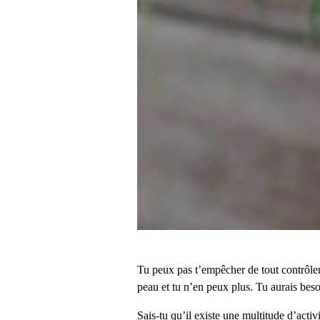
Tu peux pas t’empêcher de tout contrôler
peau et tu n’en peux plus. Tu aurais besoi
Sais-tu qu’il existe une multitude d’acti