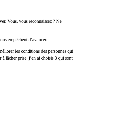
river. Vous, vous reconnaissez ? Ne
i nous empêchent d’avancer.
méliorer les conditions des personnes qui
à lâcher prise, j’en ai choisis 3 qui sont