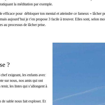
pratiquant la méditation par exemple.
aide efficace pour débloquer ton mental et atteindre ce fameux « lâcher p
 mais aujourd’hui je t’en propose 3 facile à trouver. Elles sont, selon mo
es au processus de lâcher prise.
se ?
 chef exigeant, les enfants avec
mpte sur nous, nos amis qui ont
enir, les listes qui s’allongent à
 de sable nous fait exploser. Et