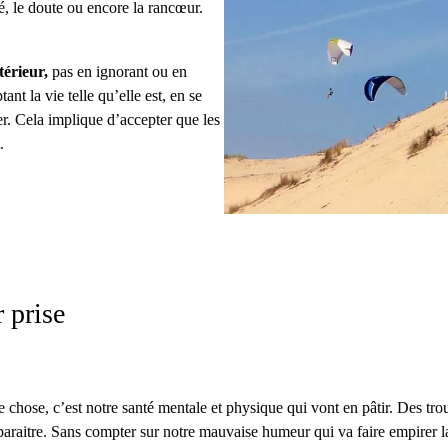
té, le doute ou encore la rancœur.
térieur,
pas en ignorant ou en
nt la vie telle qu’elle est, en se
ler. Cela implique d’accepter que les
.
r prise
é
ue chose, c’est notre santé mentale et physique qui vont en pâtir. Des t
paraitre. Sans compter sur notre mauvaise humeur qui va faire empirer la