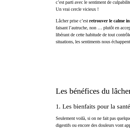
c’est parti avec le sentiment de culpabili
Un vrai cercle vicieux !
Lâcher prise c’est
retrouver le calme in
faisant l’autruche, non … plutôt en accepta
libérant de cette habitude de tout contrô
situations, les sentiments nous échappent
Les bénéfices du lâche
1. Les bienfaits pour la sant
Seulement voilà, si on ne fait pas quelq
digestifs ou encore des douleurs vont ap