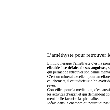
L’améthyste pour retrouver 
En lithothérapie l’améthyste c’est la pier
elle aide à
se défaire de ses angoisses
, 
qui permet de retrouver son calme ment
C’est un minéral excellent pour améliorer
cauchemars, il est judicieux d’en avoir d
rêves.
Conseillée pour la méditation, c’est auss
les activités d’esprit et qui demandent c
mental elle favorise la spiritualité.
Idéale dans la chambre ou pourquoi pas