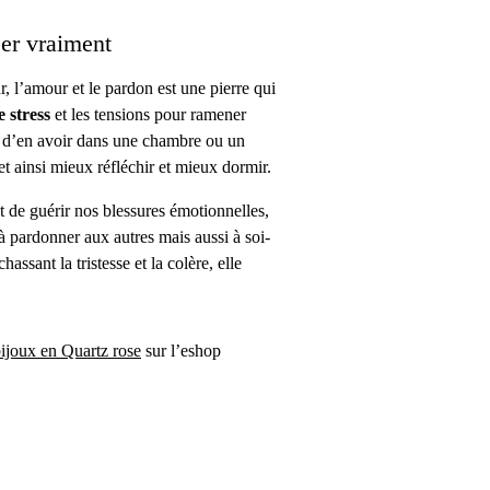
ser vraiment
, l’amour et le pardon est une pierre qui
e stress
et les tensions pour ramener
ant d’en avoir dans une chambre ou un
t ainsi mieux réfléchir et mieux dormir.
t de guérir nos blessures émotionnelles,
 pardonner aux autres mais aussi à soi-
assant la tristesse et la colère, elle
bijoux en Quartz rose
sur l’eshop