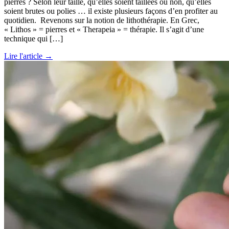
pierres ? Selon leur taille, qu’elles soient taillées ou non, qu’elles
soient brutes ou polies … il existe plusieurs façons d’en profiter au
quotidien. Revenons sur la notion de lithothérapie. En Grec,
« Lithos » = pierres et « Therapeia » = thérapie. Il s’agit d’une
technique qui […]
Lire l'article →