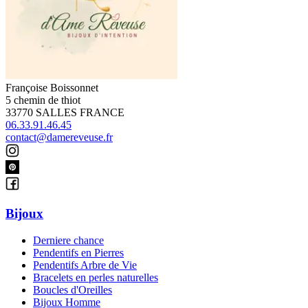
Françoise Boissonnet
5 chemin de thiot
33770 SALLES FRANCE
06.33.91.46.45
contact@damereveuse.fr
Bijoux
Derniere chance
Pendentifs en Pierres
Pendentifs Arbre de Vie
Bracelets en perles naturelles
Boucles d'Oreilles
Bijoux Homme