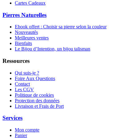
Cartes Cadeaux
Pierres Naturelles
Ebook offert : Choisir sa pierre selon la couleur
Nouveautés
Meilleures ventes
Bienfaits
Le Bijou d’Intention, un bijou talisman
Ressources
Qui suis-je ?
Foire Aux Questions
Contact
Les CGV
Politique de cookies
Protection des données
Livraison et Frais de Port
Services
Mon compte
Panier