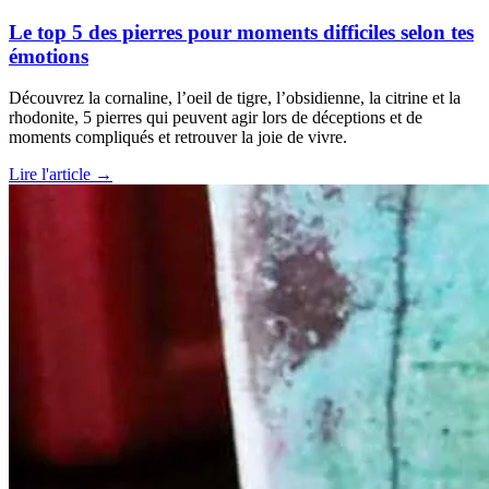
Le top 5 des pierres pour moments difficiles selon tes
émotions
Découvrez la cornaline, l’oeil de tigre, l’obsidienne, la citrine et la
rhodonite, 5 pierres qui peuvent agir lors de déceptions et de
moments compliqués et retrouver la joie de vivre.
Lire l'article →