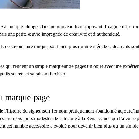
 exaltant que plonger dans un nouveau livre captivant. Imagine offrir u
ais une petite œuvre imprégnée de créativité et d’authenticité.
ts de savoir-faire unique, sont bien plus qu’une idée de cadeau : ils sont
es qui rendent un simple marqueur de pages un objet avec une expérien
tits secrets et sa raison d’exister .
du marque-page
 l’histoire du signet (son 1er nom pratiquement abandonné aujourd’hu
s premiers jours modestes de la lecture à la Renaissance qui l’a vu se 
t cet humble accessoire a évolué pour devenir bien plus qu’un simple