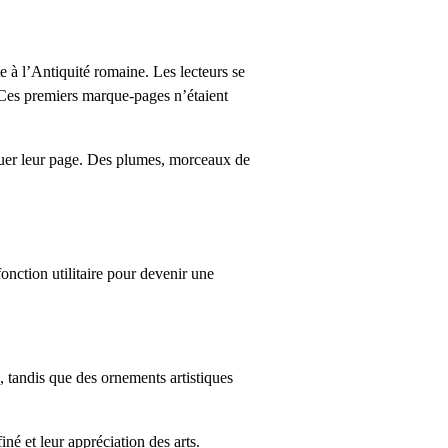
 à l’Antiquité romaine. Les lecteurs se
e. Ces premiers marque-pages n’étaient
arquer leur page. Des plumes, morceaux de
onction utilitaire pour devenir une
e, tandis que des ornements artistiques
né et leur appréciation des arts.