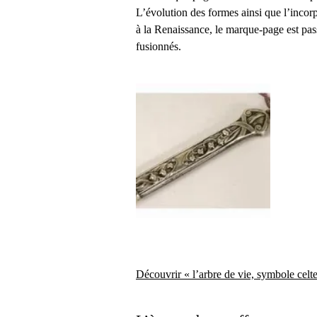
L’évolution des formes ainsi que l’incorpo
à la Renaissance, le marque-page est pass
fusionnés.
Découvrir « l’arbre de vie, symbole celt