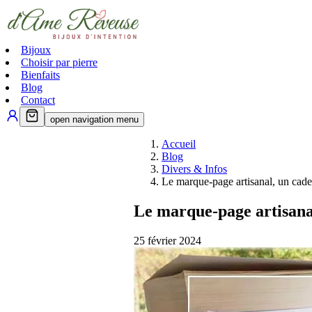
Bijoux
Choisir par pierre
Bienfaits
Blog
Contact
open navigation menu
Accueil
Blog
Divers & Infos
Le marque-page artisanal, un cade
Le marque-page artisanal
25 février 2024