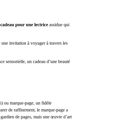
n
cadeau pour une lectrice
assidue qui
 une invitation à voyager à travers les
ce sensorielle, un cadeau d’une beauté
i) ou marque-page, un fidèle
parer de raffinement, le marque-page a
 gardien de pages, mais une œuvre d’art