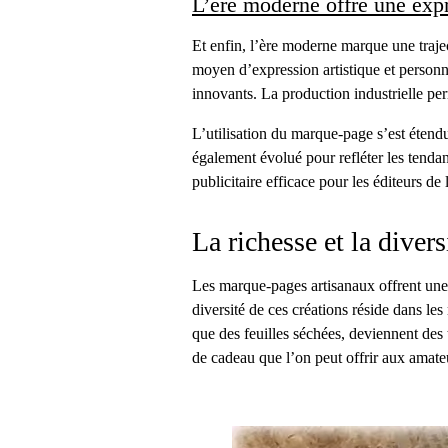
L’ère moderne offre une expr
Et enfin, l’ère moderne marque une trajec
moyen d’expression artistique et personnel
innovants. La production industrielle pe
L’utilisation du marque-page s’est étendu
également évolué pour refléter les tendan
publicitaire efficace pour les éditeurs d
La richesse et la diver
Les marque-pages artisanaux offrent une 
diversité de ces créations réside dans les
que des feuilles séchées, deviennent des t
de cadeau que l’on peut offrir aux amateu