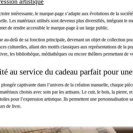
ession artistique
toire intéressante, le marque-page s’adapte aux évolutions de la société 
le. Les matériaux utilisés sont devenus plus diversifiés, intégrant le mé
rmet de rendre accessible le marque-page à un large public.
e au-delà de sa fonction principale, devenant un objet de collection pou
ces culturelles, allant des motifs classiques aux représentations de la p
e livre, les bibliothèque, médiathèques ou encore théâtres permettant de 
sité au service du cadeau parfait pour une
plongée captivante dans l’univers de la création manuelle, chaque pièce
 matériaux choisis avec soin par les artisans. Le cuir, le bois, la pierre, 
oiles pour l’expression artistique. Ils permettent une personnalisation san
rs de livre.