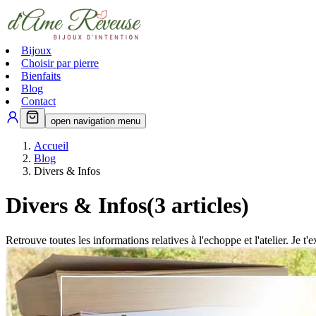
Bijoux
Choisir par pierre
Bienfaits
Blog
Contact
open navigation menu
Accueil
Blog
Divers & Infos
Divers & Infos
(
3
articles)
Retrouve toutes les informations relatives à l'echoppe et l'atelier. Je 