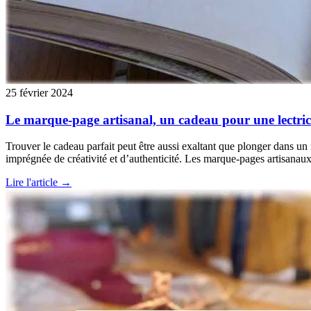
25 février 2024
Le marque-page artisanal, un cadeau pour une lectric
Trouver le cadeau parfait peut être aussi exaltant que plonger dans un
imprégnée de créativité et d’authenticité. Les marque-pages artisanaux
Lire l'article →