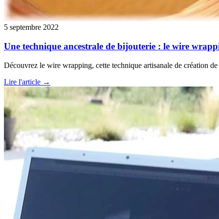
5 septembre 2022
Une technique ancestrale de bijouterie : le wire wrapp
Découvrez le wire wrapping, cette technique artisanale de création de b
Lire l'article →