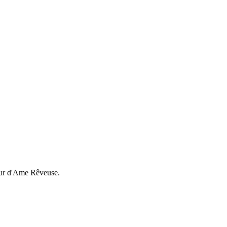
s pour d'Ame Rêveuse.