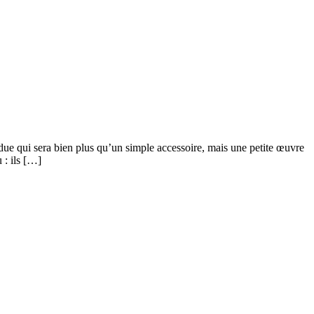
idue qui sera bien plus qu’un simple accessoire, mais une petite œuvre
 : ils […]