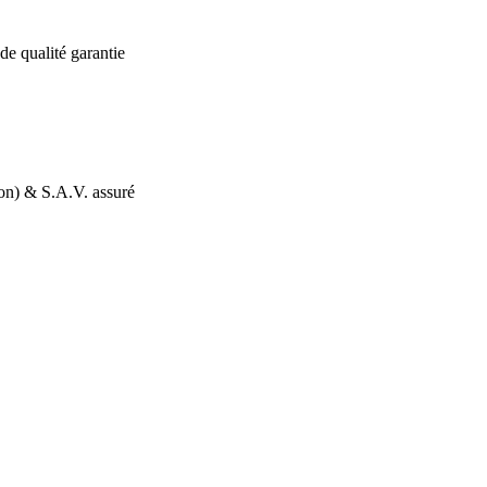
de qualité garantie
ion) & S.A.V. assuré