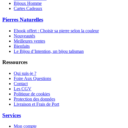
Bijoux Homme
Cartes Cadeaux
Pierres Naturelles
Ebook offert : Choisir sa pierre selon la couleur
Nouveautés
Meilleures ventes
Bienfaits
Le Bijou d’Intention, un bijou talisman
Ressources
Qui suis-je ?
Foire Aux Questions
Contact
Les CGV
Politique de cookies
Protection des données
Livraison et Frais de Port
Services
Mon compte