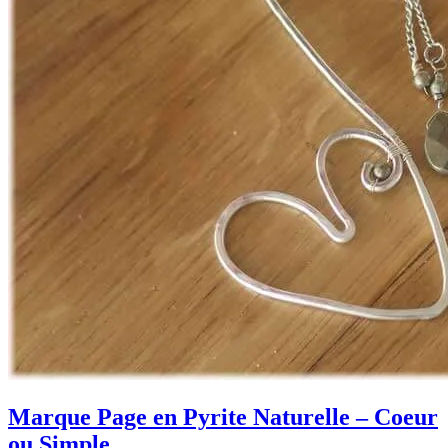
Marque Page en Pyrite Naturelle – Coeur
ou Simple