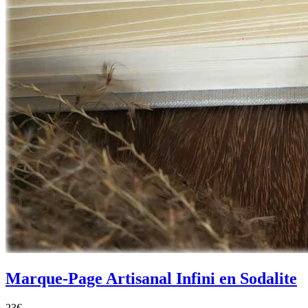
Marque-Page Artisanal Infini en Sodalite
23
€