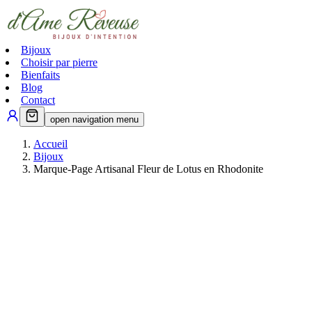
Bijoux
Choisir par pierre
Bienfaits
Blog
Contact
open navigation menu
Accueil
Bijoux
Marque-Page Artisanal Fleur de Lotus en Rhodonite